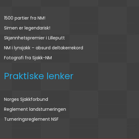
1500 partier fra NM!
Simen er legendarisk!
Skjønnhetspremier i Lilleputt
NM i lynsjakk – absurd deltakerrekord
Fotografi fra Sjakk-NM
Praktiske lenker
Norges Sjakkforbund
Reglement landsturneringen
Turneringsreglement NSF