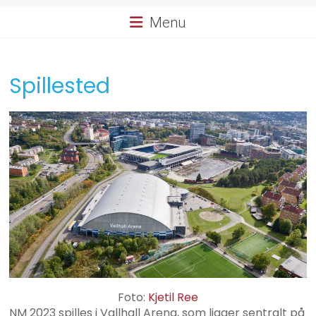
Menu
Spillested
Foto:
Kjetil Ree
NM 2023 spilles i Vallhall Arena, som ligger sentralt på