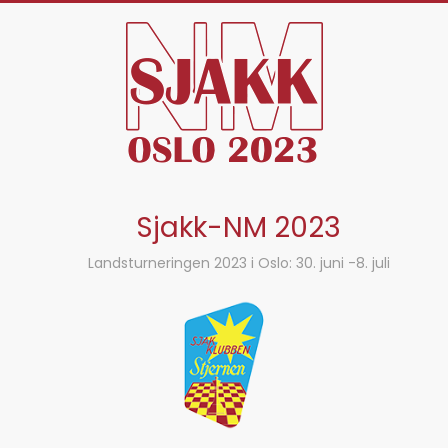
Skip
to
content
Sjakk-NM 2023
Landsturneringen 2023 i Oslo: 30. juni -8. juli