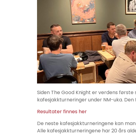
Siden The Good Knight er verdens første sj
kafesjakkturneringer under NM-uka. Den før
Resultater finnes her
De neste kafesjakkturneringene kan man a
Alle kafesjakkturneringene har 20 års ald