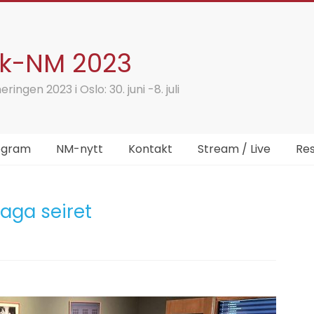
kk-NM 2023
ringen 2023 i Oslo: 30. juni -8. juli
ogram
NM-nytt
Kontakt
Stream / Live
Res
Haga seiret