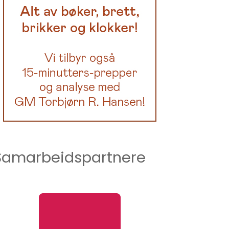
Samarbeidspartnere