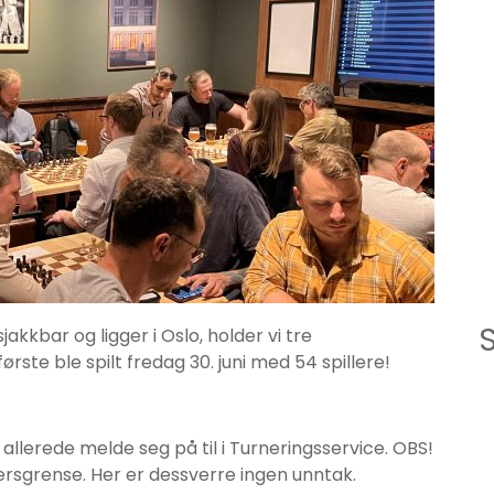
akkbar og ligger i Oslo, holder vi tre
ste ble spilt fredag 30. juni med 54 spillere!
llerede melde seg på til i Turneringsservice. OBS!
ersgrense. Her er dessverre ingen unntak.