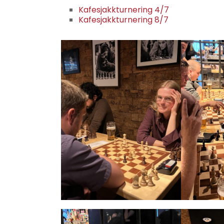
Kafesjakkturnering 4/7
Kafesjakkturnering 8/7