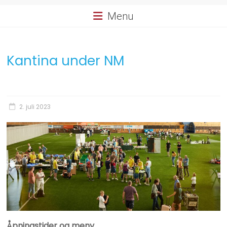
Menu
Kantina under NM
2. juli 2023
Åpningstider og meny