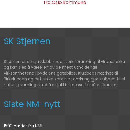
fra Oslo kommune
SK Stjernen
Stjernen er en sjakklubb med sterk forankring til Grünerløkka
og kan sies å være en av de mest utholdende
virksomhetene i bydelens gatebilde. Klubbens nærhet til
Birkelunden og det unike kafelivet omkring gjør klubben til et
naturlig samlingssted for sjakkinteresserte på østkanten.
Siste NM-nytt
1500 partier fra NM!