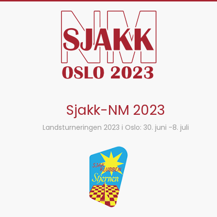
Skip
to
content
Sjakk-NM 2023
Landsturneringen 2023 i Oslo: 30. juni -8. juli