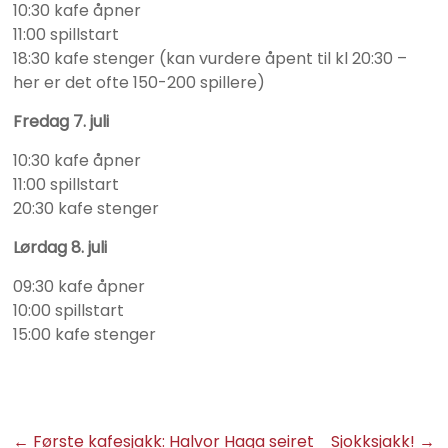
10:30 kafe åpner
11:00 spillstart
18:30 kafe stenger (kan vurdere åpent til kl 20:30 –
her er det ofte 150-200 spillere)
Fredag 7. juli
10:30 kafe åpner
11:00 spillstart
20:30 kafe stenger
Lørdag 8. juli
09:30 kafe åpner
10:00 spillstart
15:00 kafe stenger
←
Første kafesjakk: Halvor Haga seiret
Sjokksjakk!
→